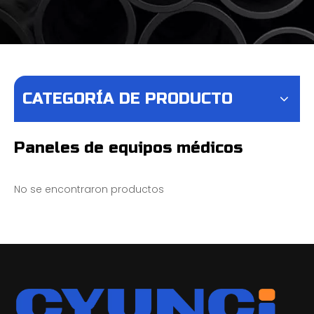
CATEGORÍA DE PRODUCTO
Paneles de equipos médicos
No se encontraron productos