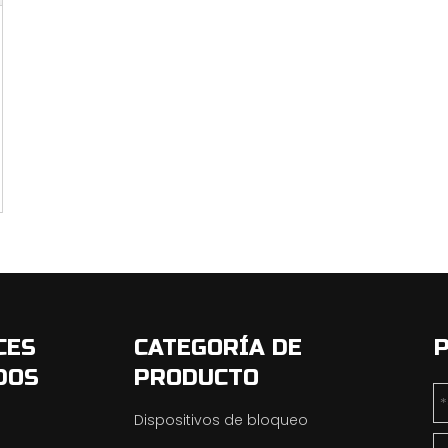
CES
CATEGORÍA DE
P
DOS
PRODUCTO
Dispositivos de bloqueo