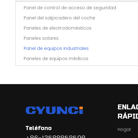
Panel de control de acceso de seguridad
Panel del salpicadero del coche
Paneles de electrodomésticos
Paneles solares
Panel de equipos industriales
Paneles de equipos médicos
ENLA
RÁPI
Teléfono
Hogar