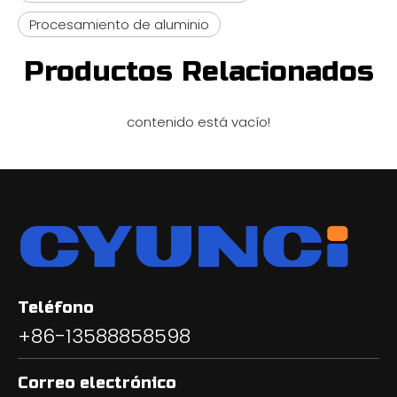
Procesamiento de aluminio
Productos Relacionados
contenido está vacío!
Teléfono
+86-13588858598
Correo electrónico