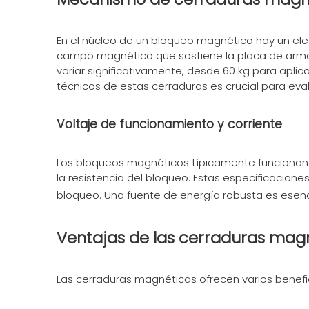
En el núcleo de un bloqueo magnético hay un ele
campo magnético que sostiene la placa de armad
variar significativamente, desde 60 kg para apl
técnicos de estas cerraduras es crucial para ev
Voltaje de funcionamiento y corriente
Los bloqueos magnéticos típicamente funcionan c
la resistencia del bloqueo. Estas especificacion
bloqueo. Una fuente de energía robusta es esenc
Ventajas de las cerraduras mag
Las cerraduras magnéticas ofrecen varios benefic