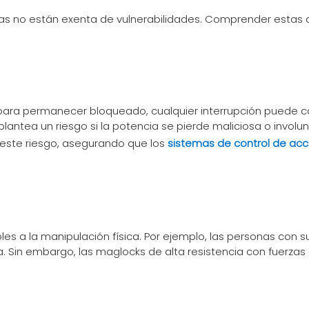
cas no están exenta de vulnerabilidades. Comprender estas 
para permanecer bloqueado, cualquier interrupción puede co
 plantea un riesgo si la potencia se pierde maliciosa o invo
 este riesgo, asegurando que los
sistemas de control de ac
 a la manipulación física. Por ejemplo, las personas con suf
a. Sin embargo, las maglocks de alta resistencia con fuerzas