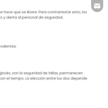
info@c
hace que se libere. Para contrarrestar esto, los
y alerta al personal de seguridad.
valentes.
aglocks, son la seguridad de fallas, permanecen
on el tiempo. La elección entre los dos depende