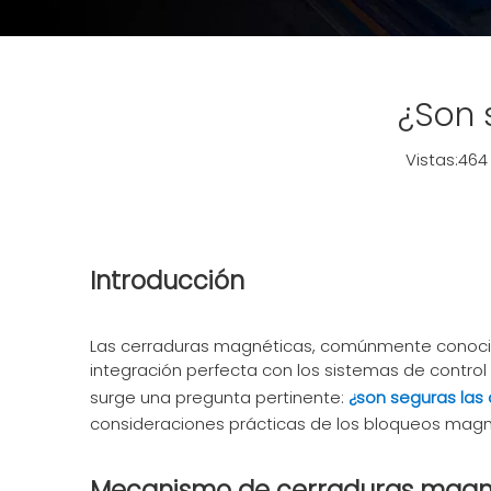
¿Son 
Vistas:
464
Introducción
Las cerraduras magnéticas, comúnmente conocid
integración perfecta con los sistemas de control
surge una pregunta pertinente:
¿son seguras las
consideraciones prácticas de los bloqueos magné
Mecanismo de cerraduras magn