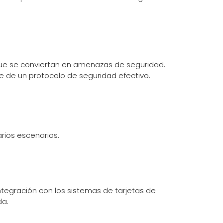
 que se conviertan en amenazas de seguridad.
e de un protocolo de seguridad efectivo.
rios escenarios.
ntegración con los sistemas de tarjetas de
da.