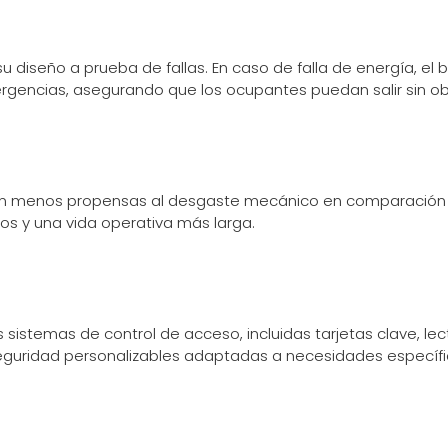
u diseño a prueba de fallas. En caso de falla de energía, el
mergencias, asegurando que los ocupantes puedan salir sin ob
on menos propensas al desgaste mecánico en comparación co
s y una vida operativa más larga.
 sistemas de control de acceso, incluidas tarjetas clave, l
 seguridad personalizables adaptadas a necesidades específi