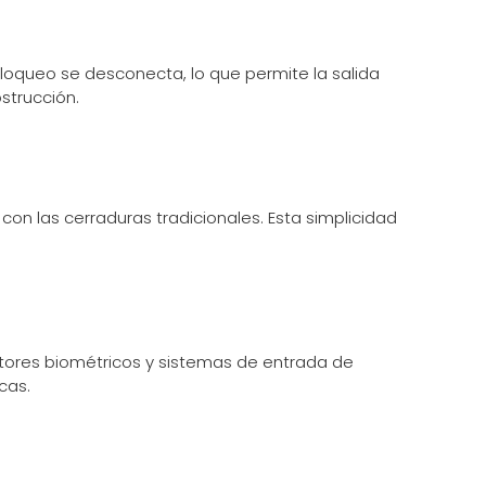
 bloqueo se desconecta, lo que permite la salida
strucción.
n las cerraduras tradicionales. Esta simplicidad
ectores biométricos y sistemas de entrada de
cas.