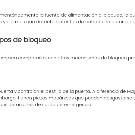
mentáneamente la fuente de alimentación al bloqueo, lo que 
y alarmas que detectan intentos de entrada no autorizados 
ipos de bloqueo
s implica compararlos con otros mecanismos de bloqueo pre
puerta y controlan el pestillo de la puerta. A diferencia de M
embargo, tienen piezas mecánicas que pueden desgastarse c
 consideraciones de salida de emergencia.