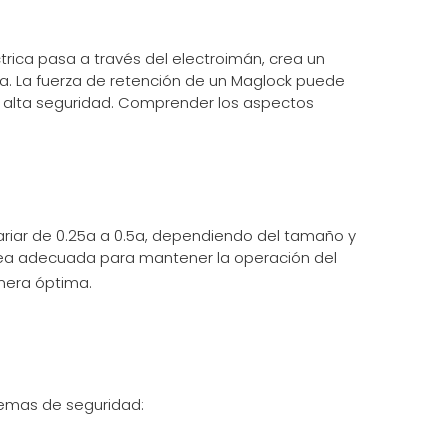
rica pasa a través del electroimán, crea un
. La fuerza de retención de un Maglock puede
e alta seguridad. Comprender los aspectos
riar de 0.25a a 0.5a, dependiendo del tamaño y
n sea adecuada para mantener la operación del
nera óptima.
temas de seguridad: