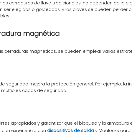
y las cerraduras de llave tradicionales, no dependen de la el
 ser elegidos o golpeados, y las claves se pueden perder o 
bles.
erradura magnética
as cerraduras magnéticas, se pueden emplear varias estrate
 seguridad mejora la protección general. Por ejemplo, la i
 múltiples capas de seguridad.
portes apropiados y garantizar que el bloqueo y la armadura
s con experiencia con
dispositivos de salida
y Maglocks garan