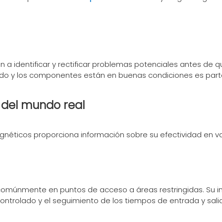
n a identificar y rectificar problemas potenciales antes de
leado y los componentes están en buenas condiciones es part
 del mundo real
néticos proporciona información sobre su efectividad en va
an comúnmente en puntos de acceso a áreas restringidas. Su i
ntrolado y el seguimiento de los tiempos de entrada y sali