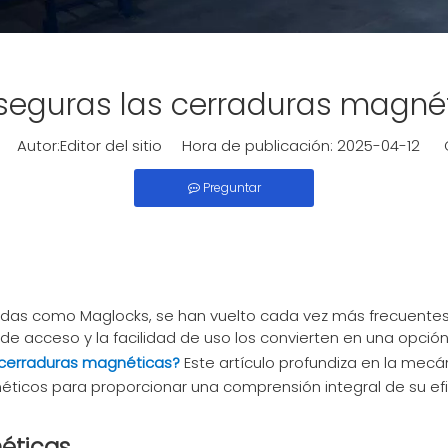
seguras las cerraduras magné
Autor:Editor del sitio Hora de publicación: 2025-04-12 O
Preguntar
as como Maglocks, se han vuelto cada vez más frecuentes
 de acceso y la facilidad de uso los convierten en una opció
 cerraduras magnéticas?
Este artículo profundiza en la mecán
ticos para proporcionar una comprensión integral de su efi
éticas