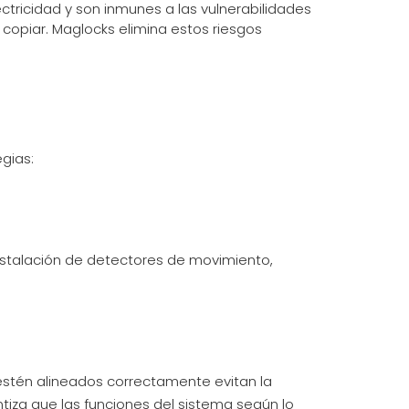
ectricidad y son inmunes a las vulnerabilidades
copiar. Maglocks elimina estos riesgos
gias:
nstalación de detectores de movimiento,
 estén alineados correctamente evitan la
tiza que las funciones del sistema según lo