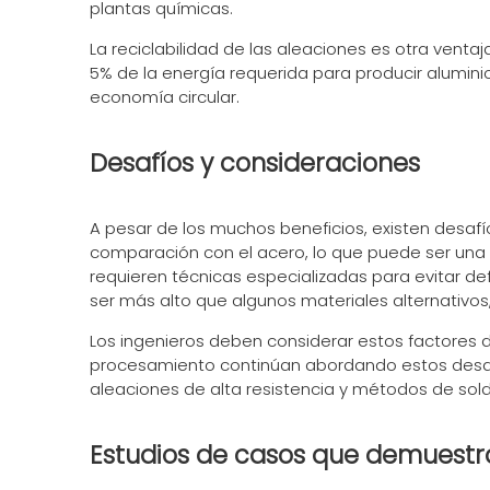
plantas químicas.
La reciclabilidad de las aleaciones es otra venta
5% de la energía requerida para producir aluminio
economía circular.
Desafíos y consideraciones
A pesar de los muchos beneficios, existen desafí
comparación con el acero, lo que puede ser una 
requieren técnicas especializadas para evitar def
ser más alto que algunos materiales alternativos
Los ingenieros deben considerar estos factores d
procesamiento continúan abordando estos desafío
aleaciones de alta resistencia y métodos de sol
Estudios de casos que demuestr