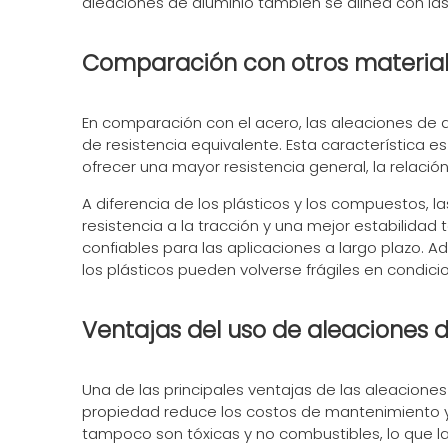
aleaciones de aluminio también se alinea con las 
Comparación con otros materia
En comparación con el acero, las aleaciones de a
de resistencia equivalente. Esta característica es
ofrecer una mayor resistencia general, la relació
A diferencia de los plásticos y los compuestos,
resistencia a la tracción y una mejor estabilida
confiables para las aplicaciones a largo plazo.
los plásticos pueden volverse frágiles en condic
Ventajas del uso de aleaciones 
Una de las principales ventajas de las aleaciones 
propiedad reduce los costos de mantenimiento y e
tampoco son tóxicas y no combustibles, lo que la