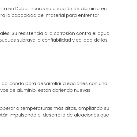
alifa en Dubai incorpora aleación de aluminio en
tra la capacidad del material para enfrentar
ales. Su resistencia a la corrosión contra el agua
buques subraya la confiabilidad y calidad de las
á aplicando para desarrollar aleaciones con una
olvos de aluminio, están abriendo nuevas
n operar a temperaturas más altas, ampliando su
tán impulsando el desarrollo de aleaciones que