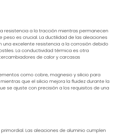
lta resistencia a la tracción mientras permanecen
peso es crucial. La ductilidad de las aleaciones
 una excelente resistencia a la corrosión debido
stiles. La conductividad térmica es otra
intercambiadores de calor y carcasas
lementos como cobre, magnesio y silicio para
ientras que el silicio mejora la fluidez durante la
ue se ajuste con precisión a los requisitos de una
s primordial. Las aleaciones de aluminio cumplen