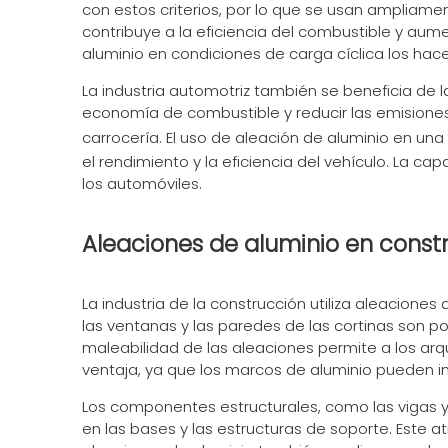
con estos criterios, por lo que se usan ampliamen
contribuye a la eficiencia del combustible y aume
aluminio en condiciones de carga cíclica los ha
La industria automotriz también se beneficia de 
economía de combustible y reducir las emisiones
carrocería. El uso de aleación de aluminio en una
el rendimiento y la eficiencia del vehículo. La 
los automóviles.
Aleaciones de aluminio en const
La industria de la construcción utiliza aleacione
las ventanas y las paredes de las cortinas son p
maleabilidad de las aleaciones permite a los arq
ventaja, ya que los marcos de aluminio pueden i
Los componentes estructurales, como las vigas y 
en las bases y las estructuras de soporte. Este at