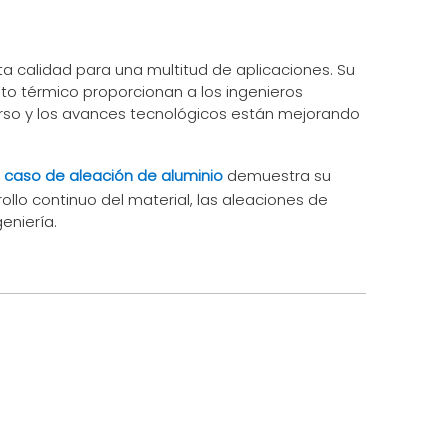
a calidad para una multitud de aplicaciones. Su
ento térmico proporcionan a los ingenieros
 curso y los avances tecnológicos están mejorando
l
caso de aleación de aluminio
demuestra su
rollo continuo del material, las aleaciones de
eniería.