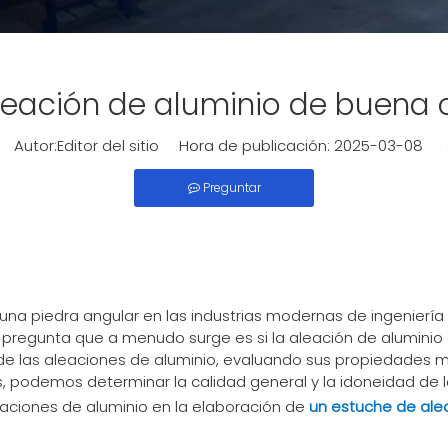
aleación de aluminio de buena 
Autor:Editor del sitio Hora de publicación: 2025-03-08 
Preguntar
una piedra angular en las industrias modernas de ingeniería
 pregunta que a menudo surge es si la aleación de aluminio 
as de las aleaciones de aluminio, evaluando sus propiedade
, podemos determinar la calidad general y la idoneidad de l
eaciones de aluminio en la elaboración de
un estuche de ale