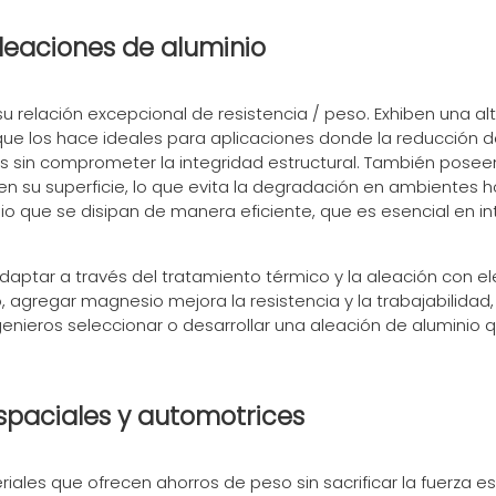
leaciones de aluminio
u relación excepcional de resistencia / peso. Exhiben una a
ue los hace ideales para aplicaciones donde la reducción de 
s sin comprometer la integridad estructural. También poseen
n su superficie, lo que evita la degradación en ambientes ho
nio que se disipan de manera eficiente, que es esencial en 
aptar a través del tratamiento térmico y la aleación con e
agregar magnesio mejora la resistencia y la trabajabilidad, m
genieros seleccionar o desarrollar una aleación de aluminio q
espaciales y automotrices
iales que ofrecen ahorros de peso sin sacrificar la fuerza e