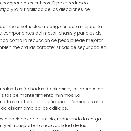
os componentes críticos. El peso reducido
tiga y la durabilidad de las aleaciones de
bal hacia vehículos más ligeros para mejorar la
de componentes del motor, chasis y paneles de
ifica cómo la reducción de peso puede mejorar
ambién mejora las características de seguridad en
turales. Las fachadas de aluminio, los marcos de
quisitos de mantenimiento mínimos. La
 otros materiales. La eficiencia térmica es otra
e aislamiento de los edificios.
as aleaciones de aluminio, reduciendo la carga
y el transporte. La reciclabilidad de las