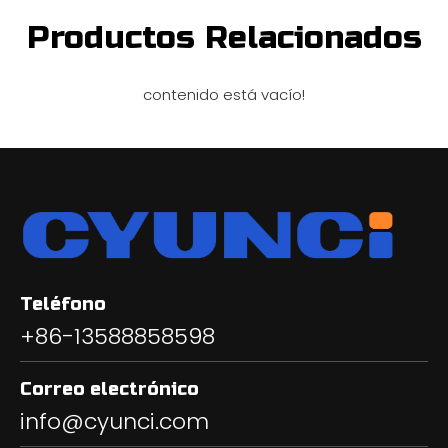
Productos Relacionados
contenido está vacío!
Teléfono
+86-13588858598
Correo electrónico
info@cyunci.com